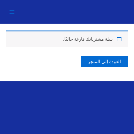
خطي
لى
لمحتوى
سلة مشترياتك فارغة حاليًا.
العودة إلى المتجر